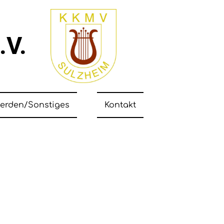
e.V.
werden/Sonstiges
Kontakt