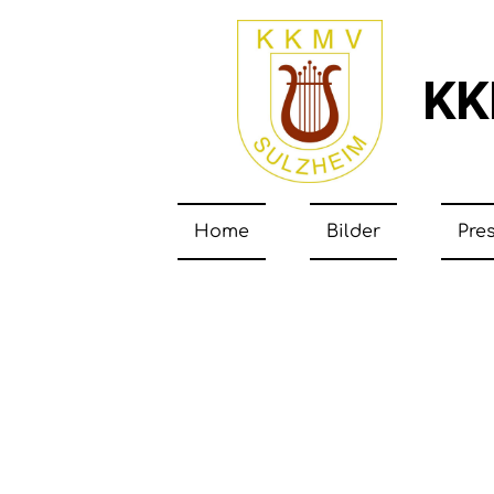
KKM
Home
Bilder
Pre